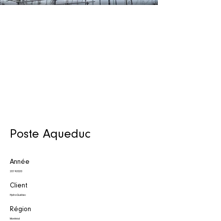
Poste Aqueduc
Année
2019-2020
Client
Hydro-Québec
Région
Montréal